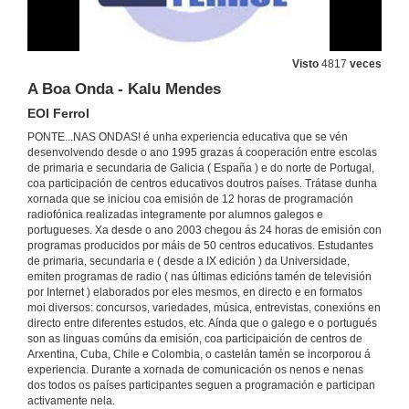
Visto
4817
veces
A Boa Onda - Kalu Mendes
EOI Ferrol
PONTE...NAS ONDAS! é unha experiencia educativa que se vén
desenvolvendo desde o ano 1995 grazas á cooperación entre escolas
de primaria e secundaria de Galicia ( España ) e do norte de Portugal,
coa participación de centros educativos doutros países. Trátase dunha
xornada que se iniciou coa emisión de 12 horas de programación
radiofónica realizadas integramente por alumnos galegos e
portugueses. Xa desde o ano 2003 chegou ás 24 horas de emisión con
programas producidos por máis de 50 centros educativos. Estudantes
de primaria, secundaria e ( desde a IX edición ) da Universidade,
emiten programas de radio ( nas últimas edicións tamén de televisión
por Internet ) elaborados por eles mesmos, en directo e en formatos
moi diversos: concursos, variedades, música, entrevistas, conexións en
directo entre diferentes estudos, etc. Aínda que o galego e o portugués
son as linguas comúns da emisión, coa participaición de centros de
Arxentina, Cuba, Chile e Colombia, o castelán tamén se incorporou á
experiencia. Durante a xornada de comunicación os nenos e nenas
dos todos os países participantes seguen a programación e participan
activamente nela.