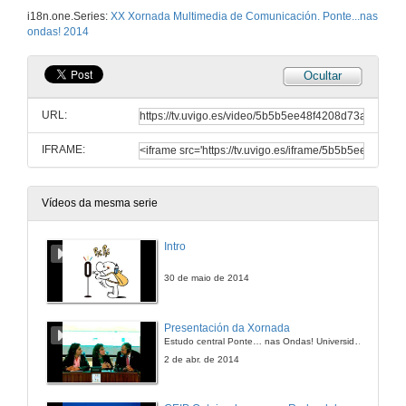
i18n.one.Series:
XX Xornada Multimedia de Comunicación. Ponte...nas
ondas! 2014
Ocultar
URL:
IFRAME:
Vídeos da mesma serie
Intro
30 de maio de 2014
Presentación da Xornada
Estudo central Ponte… nas Ondas! Universidade de Vigo
2 de abr. de 2014