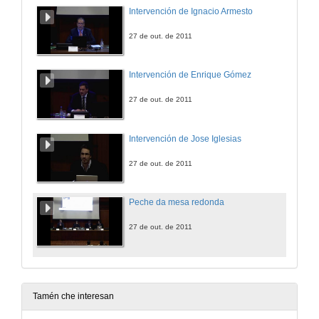
Intervención de Ignacio Armesto
27 de out. de 2011
Intervención de Enrique Gómez
27 de out. de 2011
Intervención de Jose Iglesias
27 de out. de 2011
Peche da mesa redonda
27 de out. de 2011
Tamén che interesan