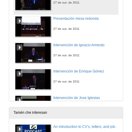
27 de out. de 2011
Presentación mesa redonda
27 de out. de 2011
Intervención de Ignacio Armesto
27 de out. de 2011
Intervención de Enrique Gómez
27 de out. de 2011
Intervención de Jose Iglesias
27 de out. de 2011
Tamén che interesan
Peche da mesa redonda
An introduction to CV’s, letters, and job searching