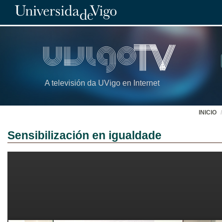
A televisión da UVigo en Internet
INICIO
Sensibilización en igualdade