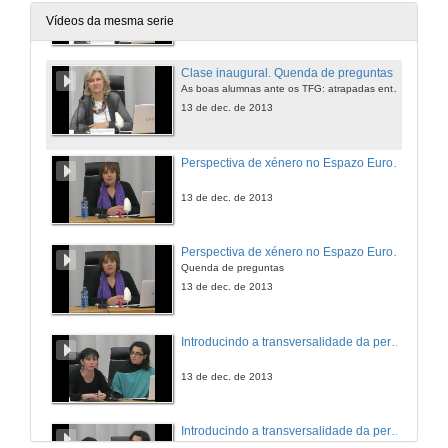
13 de dec. de 2013
Vídeos da mesma serie
Clase inaugural. Quenda de preguntas
As boas alumnas ante os TFG: atrapadas entre a cultura comunicativa feminina e o androcentrismo
13 de dec. de 2013
Perspectiva de xénero no Espazo Europeo de Educación Superior: Contidos docentes en Comunicación
13 de dec. de 2013
Perspectiva de xénero no Espazo Europeo de Educación Superior: Contidos docentes en Comunicación
Quenda de preguntas
13 de dec. de 2013
Introducindo a transversalidade da perspectiva de xénero nos novos formatos docentes
13 de dec. de 2013
Introducindo a transversalidade da perspectiva de xénero nos novos formatos docentes
Quenda de preguntas