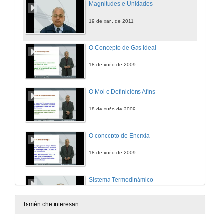
Magnitudes e Unidades
19 de xan. de 2011
O Concepto de Gas Ideal
18 de xuño de 2009
O Mol e Definicións Afíns
18 de xuño de 2009
O concepto de Enerxía
18 de xuño de 2009
Sistema Termodinámico
19 de xan. de 2011
Tamén che interesan