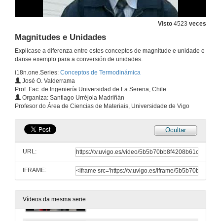
Visto
4523
veces
Magnitudes e Unidades
Explícase a diferenza entre estes conceptos de magnitude e unidade e
danse exemplo para a conversión de unidades.
i18n.one.Series:
Conceptos de Termodinámica
José O. Valderrama
Prof. Fac. de Ingeniería Universidad de La Serena, Chile
Organiza: Santiago Urréjola Madriñán
Profesor do Área de Ciencias de Materiais, Universidade de Vigo
Ocultar
URL:
IFRAME:
Presentación píldoras
18 de xuño de 2009
Vídeos da mesma serie