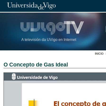
A televisión da UVigo en Internet
INICIO
O Concepto de Gas Ideal