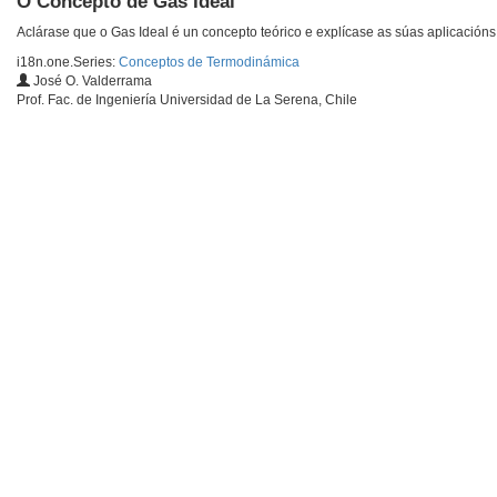
O Concepto de Gas Ideal
Aclárase que o Gas Ideal é un concepto teórico e explícase as súas aplicacións
i18n.one.Series:
Conceptos de Termodinámica
José O. Valderrama
Prof. Fac. de Ingeniería Universidad de La Serena, Chile