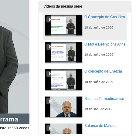
19 de xan. de 2011
Vídeos da mesma serie
O Concepto de Gas Ideal
18 de xuño de 2009
O Mol e Definicións Afíns
18 de xuño de 2009
O concepto de Enerxía
18 de xuño de 2009
Sistema Termodinámico
19 de xan. de 2011
Balance de Materia
isto
16668
veces