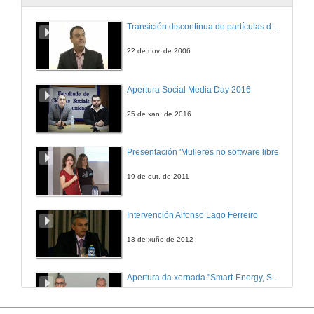
Transición discontinua de partículas de microgel termosensible
22 de nov. de 2006
Apertura Social Media Day 2016
25 de xan. de 2016
Presentación 'Mulleres no software libre'
19 de out. de 2011
Intervención Alfonso Lago Ferreiro
13 de xuño de 2012
Apertura da xornada "Smart-Energy, Smart-City"
28 de out. de 2015