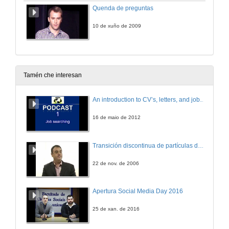
Quenda de preguntas
10 de xuño de 2009
Tamén che interesan
An introduction to CV’s, letters, and job searching
16 de maio de 2012
Transición discontinua de partículas de microgel termosensible
22 de nov. de 2006
Apertura Social Media Day 2016
25 de xan. de 2016