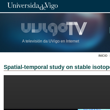
A televisión da UVigo en Internet
INICIO
Spatial-temporal study on stable isotop