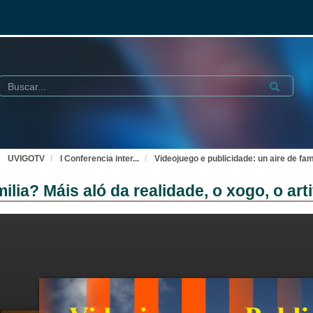
Buscar
Submit
UVIGOTV
I Conferencia inter
...
Videojuego e publicidade: un aire de fami
lia? Máis aló da realidade, o xogo, o arti