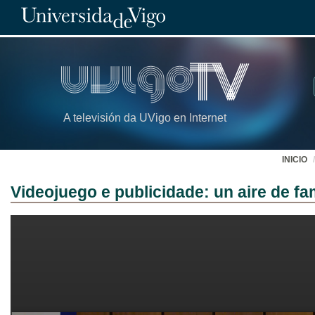
A televisión da UVigo en Internet
INICIO
Videojuego e publicidade: un aire de fami