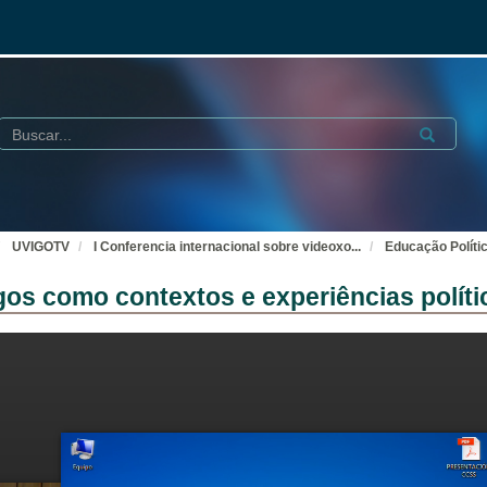
Buscar
Submit
UVIGOTV
I Conferencia internacional sobre videoxo
...
Educação Políti
gos como contextos e experiências políti