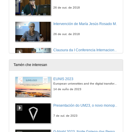
26 de out. de 2018
Intervención de María Jesús Rosado Millán
26 de out. de 2018
Clausura da I Conferencia Internacional de Videoxogos e Publicidade
26 de out. de 2018
Tamén che interesan
EUNIS 2023
European univesrities and the digital transformation: challenges and opportunities ahead
14 de xuño de 2023
Presentación do UM23, o novo monopraza de UVigo Motorsport
7 de xul. de 2023
G-Night 2023. Noite Galega das Persoas Investigadoras. Conciencias creativas