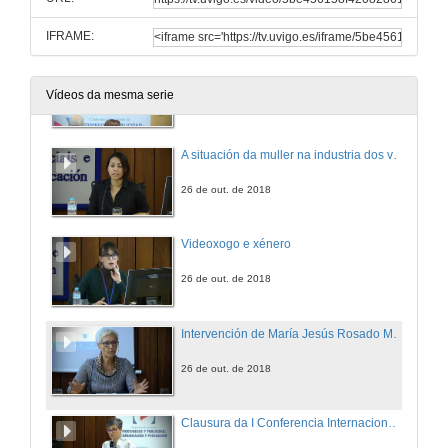
26 de out. de 2018
IFRAME:
Presentación das compoñentes da mesa Videoxogo e Xénero
Vídeos da mesma serie
26 de out. de 2018
A situación da muller na industria dos videoxogos
26 de out. de 2018
Videoxogo e xénero
26 de out. de 2018
Intervención de María Jesús Rosado Millán
26 de out. de 2018
Clausura da I Conferencia Internacional de Videoxogos e Publicidade