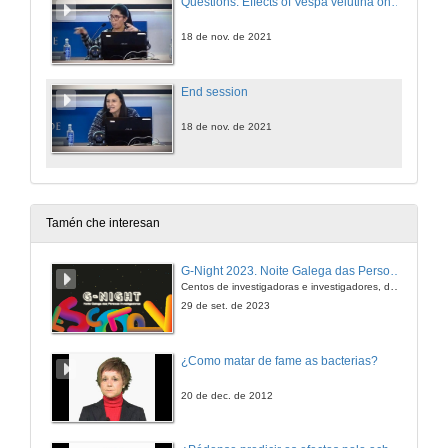
Questions. Effects of Vespa velutina on pollinators and ecosystem services
18 de nov. de 2021
End session
18 de nov. de 2021
Tamén che interesan
G-Night 2023. Noite Galega das Persoas Investigadoras. Conciencias creativas
Centos de investigadoras e investigadores, decenas de actividades e sete cidades
29 de set. de 2023
¿Como matar de fame as bacterias?
20 de dec. de 2012