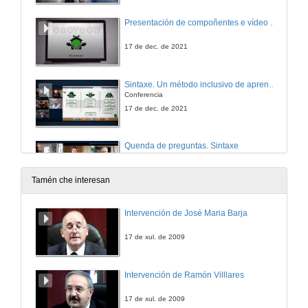
Presentación de compoñentes e vídeo Sintaxe
17 de dec. de 2021
Sintaxe. Un método inclusivo de aprendizaxe da gramática francesa
Conferencia
17 de dec. de 2021
Quenda de preguntas. Sintaxe
17 de dec. de 2021
Tamén che interesan
Clausura de techLING2021-UVigo-T&P. VI Congreso de lingua, lingüística e tecnoloxía
Intervención de José Maria Barja
11 de feb. de 2022
17 de xul. de 2009
Intervención de Ramón Villlares
17 de xul. de 2009