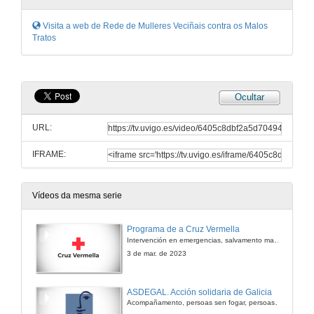
Visita a web de Rede de Mulleres Veciñais contra os Malos
Tratos
Ocultar
URL:
IFRAME:
Vídeos da mesma serie
Programa de a Cruz Vermella
Intervención en emergencias, salvamento marítimo y servicios preventivos
3 de mar. de 2023
ASDEGAL. Acción solidaria de Galicia
Acompañamento, persoas sen fogar, persoas con discapacidade, apoio socioeducativo a menores, integración social, promoción da muller, cultura e cooperación ao desenvolvemento.