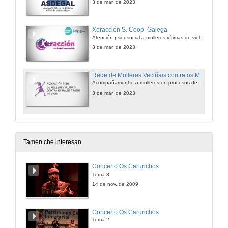
3 de mar. de 2023
Xeracción S. Coop. Galega
Atención psicosocial a mulleres vítimas de violencia de xénero
3 de mar. de 2023
Rede de Mulleres Veciñais contra os Malos Tratos
Acompañament o a mulleres en procesos de violencia
3 de mar. de 2023
Tamén che interesan
Concerto Os Carunchos
Tema 3
14 de nov. de 2009
Concerto Os Carunchos
Tema 2