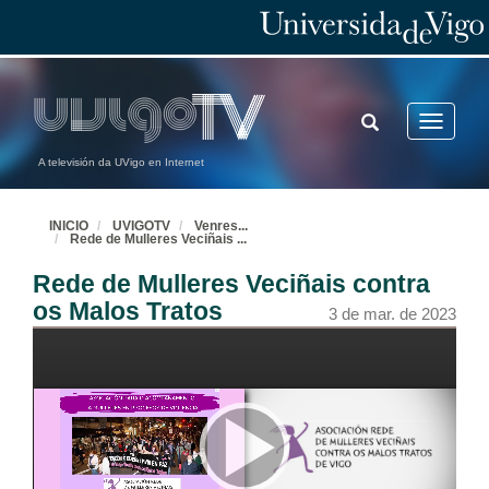
TOGGLE
Toggle
SEARCH
navigatio
A televisión da UVigo en Internet
INICIO
UVIGOTV
Venres
...
Rede de Mulleres Veciñais
...
Rede de Mulleres Veciñais contra
os Malos Tratos
3 de mar. de 2023