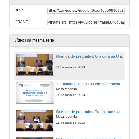
Quenda de preguntas. Contexto e situación das persoas refuxiadas
URL:
11 de maio de 2023
IFRAME:
O programa Universidade-Refuxio
Conferencia
11 de maio de 2023
Vídeos da mesma serie
Quenda de preguntas. O programa Universidade-Refuxio
11 de maio de 2023
Traballando xuntas no eido do refuxio
Mesa redonda
11 de maio de 2023
Quenda de preguntas. Traballando xuntas no eido do refuxio
Mesa redonda
11 de maio de 2023