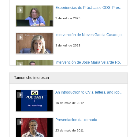
Experiencias de Prácticas e ODS. Presentación dos relatores
3 de xul. de 2023
Intervención de Nieves García Casarejos
3 de xul. de 2023
Intervención de José María Velarde Romero
3 de xul. de 2023
Tamén che interesan
Intervención de Juana López Pagán
An introduction to CV’s, letters, and job searching
3 de xul. de 2023
16 de maio de 2012
Experiencias de Prácticas e ODS. Quenda de cuestións
Presentación da xornada
3 de xul. de 2023
23 de maio de 2011