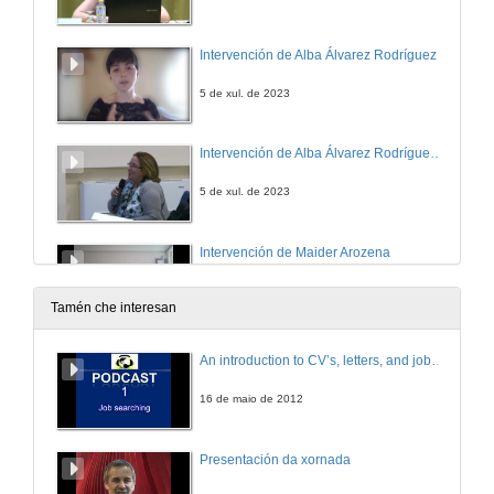
Intervención de Alba Álvarez Rodríguez
5 de xul. de 2023
Intervención de Alba Álvarez Rodríguez. Quenda de cuestións
5 de xul. de 2023
Intervención de Maider Arozena
5 de xul. de 2023
Tamén che interesan
Intervención de Maider Arozena. Quenda de cuestións
An introduction to CV’s, letters, and job searching
5 de xul. de 2023
16 de maio de 2012
Intervención de Laura Albaladejo Buscarons
Presentación da xornada
5 de xul. de 2023