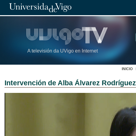
A televisión da UVigo en Internet
INICIO
Intervención de Alba Álvarez Rodrígue