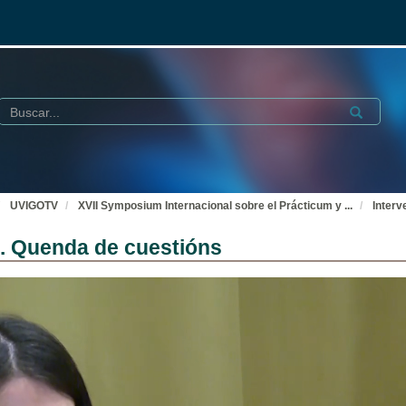
Buscar
Submit
UVIGOTV
XVII Symposium Internacional sobre el Prácticum y
...
Interv
z. Quenda de cuestións