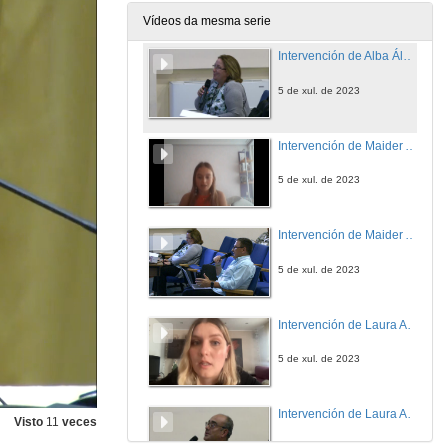
5 de xul. de 2023
Vídeos da mesma serie
Intervención de Alba Álvarez Rodríguez. Quenda de cuestións
5 de xul. de 2023
Intervención de Maider Arozena
5 de xul. de 2023
Intervención de Maider Arozena. Quenda de cuestións
5 de xul. de 2023
Intervención de Laura Albaladejo Buscarons
5 de xul. de 2023
Intervención de Laura Albaladejo Buscarons. Quenda de cuestións
Visto
11
veces