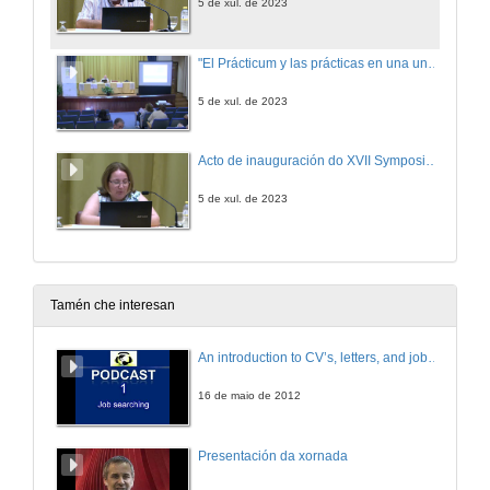
5 de xul. de 2023
"El Prácticum y las prácticas en una universidad que se compromete con la Agenda 2030" Quenda de cuestións
5 de xul. de 2023
Acto de inauguración do XVII Symposium Internacional sobre o Prácticum e as Prácticas Externas
5 de xul. de 2023
Tamén che interesan
An introduction to CV’s, letters, and job searching
16 de maio de 2012
Presentación da xornada