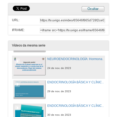
Ocultar
NEUROENDOCRINOLOGÍA: Hormonas y conducta (I)
URL:
23 de nov. de 2023
IFRAME:
METABOLISMO Y SU PATOLOGÍA: Tratamiento de la diabetes y Terapia insulínica
24 de nov. de 2023
Vídeos da mesma serie
NEUROENDOCRINOLOGÍA: Hormonas y conducta (II)
24 de nov. de 2023
ENDOCRINOLOGÍA BÁSICA Y CLÍNICA Sistema Endocrino conceptos generales (métodos en endocrinología)
29 de nov. de 2023
ENDOCRINOLOGÍA BÁSICA Y CLÍNICA Otros sistemas Endocrinos
30 de nov. de 2023