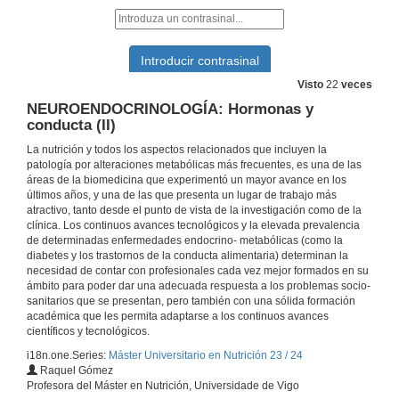
METABOLISMO Y SU PATOLOGÍA Diabetes mellitus y Educación diabetológica
17 de nov. de 2023
Visto
22
veces
NEUROENDOCRINOLOGÍA: Hormonas y
NEUROENDOCRINOLOGÍA. Eje Lactotropo: La Prolactina (PRL)
conducta (II)
La nutrición y todos los aspectos relacionados que incluyen la
17 de nov. de 2023
patología por alteraciones metabólicas más frecuentes, es una de las
áreas de la biomedicina que experimentó un mayor avance en los
últimos años, y una de las que presenta un lugar de trabajo más
NEUROENDOCRINOLOGÍA: Función reproductora y Nutrición
atractivo, tanto desde el punto de vista de la investigación como de la
clínica. Los continuos avances tecnológicos y la elevada prevalencia
22 de nov. de 2023
de determinadas enfermedades endocrino- metabólicas (como la
diabetes y los trastornos de la conducta alimentaria) determinan la
necesidad de contar con profesionales cada vez mejor formados en su
METABOLISMO Y SU PATOLOGÍA: Patofisiología y manejo clínico de la obesidad
ámbito para poder dar una adecuada respuesta a los problemas socio-
sanitarios que se presentan, pero también con una sólida formación
22 de nov. de 2023
académica que les permita adaptarse a los continuos avances
científicos y tecnológicos.
i18n.one.Series:
Máster Universitario en Nutrición 23 / 24
NUTRICIÓN HUMANA: Dietas de moda
Raquel Gómez
Profesora del Máster en Nutrición, Universidade de Vigo
23 de nov. de 2023