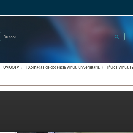
Buscar
Submit
UVIGOTV
II Xornadas de docencia virtual universitaria
Títulos Virtuais