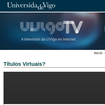
A televisión da UVigo en Internet
INICIO
Títulos Virtuais?