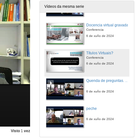
Vídeos da mesma serie
6 de xuño de 2024
Docencia virtual gravada
Conferencia
6 de xuño de 2024
Títulos Virtuais?
Conferencia
6 de xuño de 2024
Quenda de preguntas. Presente e futuro dos servizos de docencia virtual das universidades presenciais
6 de xuño de 2024
peche
6 de xuño de 2024
Visto
1
vez