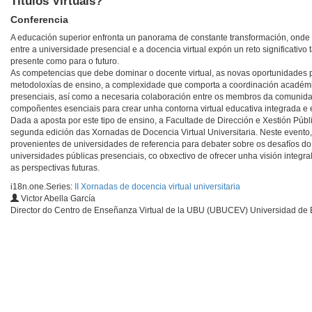
Títulos Virtuais?
Conferencia
A educación superior enfronta un panorama de constante transformación, onde
entre a universidade presencial e a docencia virtual expón un reto significativo 
presente como para o futuro.
As competencias que debe dominar o docente virtual, as novas oportunidades 
metodoloxías de ensino, a complexidade que comporta a coordinación académic
presenciais, así como a necesaria colaboración entre os membros da comunidad
compoñentes esenciais para crear unha contorna virtual educativa integrada e e
Dada a aposta por este tipo de ensino, a Facultade de Dirección e Xestión Públ
segunda edición das Xornadas de Docencia Virtual Universitaria. Neste evento,
provenientes de universidades de referencia para debater sobre os desafíos do 
universidades públicas presenciais, co obxectivo de ofrecer unha visión integral
as perspectivas futuras.
i18n.one.Series:
II Xornadas de docencia virtual universitaria
Victor Abella García
Director do Centro de Enseñanza Virtual de la UBU (UBUCEV) Universidad de 