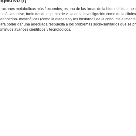
gestivo (I)
lteraciones metabólicas más frecuentes, es una de las áreas de la biomedicina que
más atractivo, tanto desde el punto de vista de la investigación como de la clínic
docrino- metabólicas (como la diabetes y los trastornos de la conducta alimentar
ara poder dar una adecuada respuesta a los problemas socio-sanitarios que se p
ntinuos avances científicos y tecnológicos.