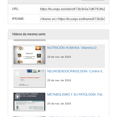
ENDOCRINOLOGÍA BÁSICA Y CLÍNICA: Eje Lactotropo: La Prolactina (PRL)
URL:
13 de nov. de 2024
IFRAME:
METABOLISMO Y SU PATOLOGÍA: Tratamiento de la diabetes y Terapia insulínica.
14 de nov. de 2024
Vídeos da mesma serie
NUTRICIÓN HUMANA. Vitamina D
18 de nov. de 2024
NEUROENDOCRINOLOGÍA: Control de la ingesta y regulación
20 de nov. de 2024
METABOLISMO Y SU PATOLOGÍA: Patofisiología y manejo clínico de la obesidad
20 de nov. de 2024