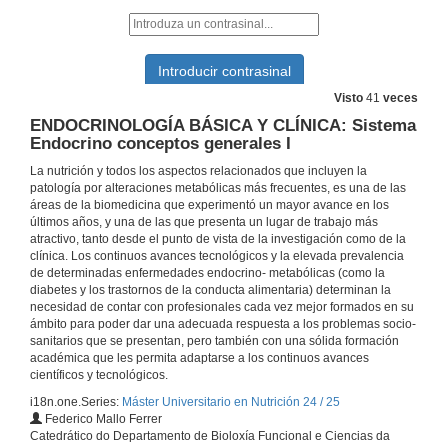
Visto
41
veces
ENDOCRINOLOGÍA BÁSICA Y CLÍNICA: Sistema
Endocrino conceptos generales I
La nutrición y todos los aspectos relacionados que incluyen la
patología por alteraciones metabólicas más frecuentes, es una de las
áreas de la biomedicina que experimentó un mayor avance en los
últimos años, y una de las que presenta un lugar de trabajo más
atractivo, tanto desde el punto de vista de la investigación como de la
clínica. Los continuos avances tecnológicos y la elevada prevalencia
de determinadas enfermedades endocrino- metabólicas (como la
diabetes y los trastornos de la conducta alimentaria) determinan la
necesidad de contar con profesionales cada vez mejor formados en su
ámbito para poder dar una adecuada respuesta a los problemas socio-
sanitarios que se presentan, pero también con una sólida formación
académica que les permita adaptarse a los continuos avances
científicos y tecnológicos.
i18n.one.Series:
Máster Universitario en Nutrición 24 / 25
Federico Mallo Ferrer
Catedrático do Departamento de Bioloxía Funcional e Ciencias da