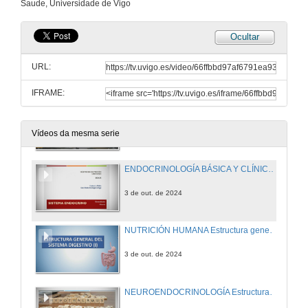
Saude, Universidade de Vigo
Ocultar
URL:
IFRAME:
Presentación del Máster Universitario en Nutricón, curso 24 / 25
2 de out. de 2024
Vídeos da mesma serie
ENDOCRINOLOGÍA BÁSICA Y CLÍNICA: Sistema Endocrino conceptos generales I
3 de out. de 2024
NUTRICIÓN HUMANA Estructura general del sistema digestivo (I)
3 de out. de 2024
NEUROENDOCRINOLOGÍA Estructura y función del hipotálamo