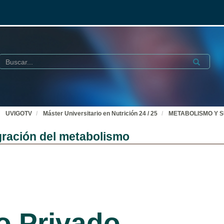
Buscar
Submit
UVIGOTV
Máster Universitario en Nutrición 24 / 25
METABOLISMO Y SU 
ación del metabolismo