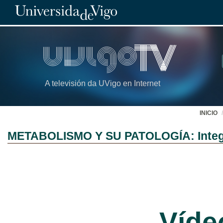
A televisión da UVigo en Internet
INICIO
METABOLISMO Y SU PATOLOGÍA: Integr