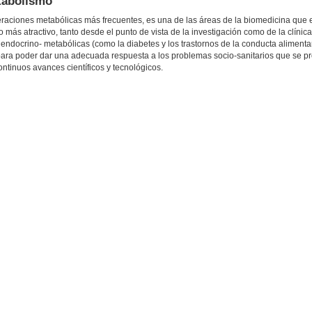
tabolismo
lteraciones metabólicas más frecuentes, es una de las áreas de la biomedicina que
más atractivo, tanto desde el punto de vista de la investigación como de la clínic
docrino- metabólicas (como la diabetes y los trastornos de la conducta alimentar
ara poder dar una adecuada respuesta a los problemas socio-sanitarios que se p
ntinuos avances científicos y tecnológicos.