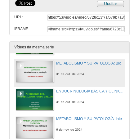
Ocultar
METABOLISMO Y SU PATOLOGÍA: Fosforilación oxidativa
URL:
30 de out. de 2024
IFRAME:
ENDOCRINOLOGÍA BÁSICA Y CLÍNICA: Metabolismo calcio-fósforo-magnesio y su patología (I)
30 de out. de 2024
Vídeos da mesma serie
METABOLISMO Y SU PATOLOGÍA: Biosíntesis de lípidos
31 de out. de 2024
ENDOCRINOLOGÍA BÁSICA Y CLÍNICA. Metabolismo calcio-fósforo-magnesio y su patología (II)
31 de out. de 2024
METABOLISMO Y SU PATOLOGÍA: Integración del metabolismo
6 de nov. de 2024