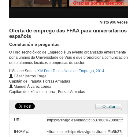
Visto
906
veces
Oferta de emprego das FFAA para universitarios
españois
Conclusión e preguntas
O Foro Tecnolóxico de Emprego é un evento organizado enteiramente
por alumnos da Universidade de Vigo e que proporciona comunicación
entre alumnos técnicos e empresas do sector.
i18n.one.Series:
XIV Foro Tecnolóxico de Emprego, 2014
César Barros Fraga
Capitán de Fragata, Forzas Armadas
Manuel Álvarez López
Capitán do exército de terra , Forzas Armadas
Ocultar
Oferta de emprego das FFAA para universitarios españois
Primeira intervención
URL:
11 de mar. de 2014
IFRAME: