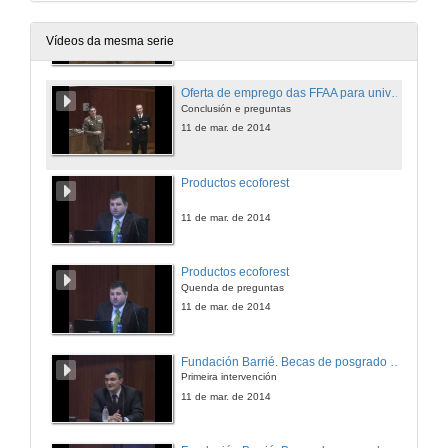
Oferta de emprego das FFAA para universitarios españois
Segunda intervención
11 de mar. de 2014
Vídeos da mesma serie
Oferta de emprego das FFAA para universitarios españois
Conclusión e preguntas
11 de mar. de 2014
Productos ecoforest
11 de mar. de 2014
Productos ecoforest
Quenda de preguntas
11 de mar. de 2014
Fundación Barrié. Becas de posgrado no estranxeiro
Primeira intervención
11 de mar. de 2014