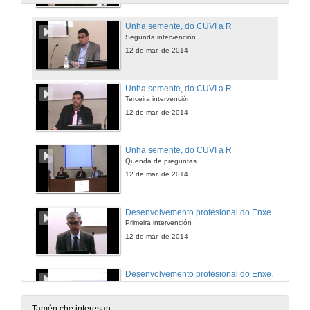
Unha semente, do CUVI a R
Segunda intervención
12 de mar. de 2014
Unha semente, do CUVI a R
Terceira intervención
12 de mar. de 2014
Unha semente, do CUVI a R
Quenda de preguntas
12 de mar. de 2014
Desenvolvemento profesional do Enxeñeiro de Telecomunicación e o seu acceso ao mercado laboral
Primeira intervención
12 de mar. de 2014
Desenvolvemento profesional do Enxeñeiro de Telecomunicación e o seu acceso ao mercado laboral
Segunda intervención
12 de mar. de 2014
Tamén che interesan