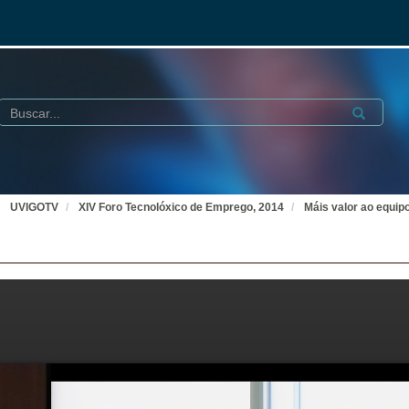
Buscar
Submit
UVIGOTV
XIV Foro Tecnolóxico de Emprego, 2014
Máis valor ao equip