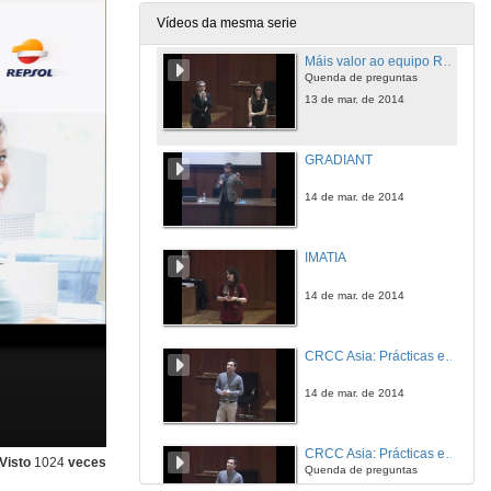
13 de mar. de 2014
Vídeos da mesma serie
Máis valor ao equipo Repsol
Quenda de preguntas
13 de mar. de 2014
GRADIANT
14 de mar. de 2014
IMATIA
14 de mar. de 2014
CRCC Asia: Prácticas en China
14 de mar. de 2014
CRCC Asia: Prácticas en China
Visto
1024
veces
Quenda de preguntas