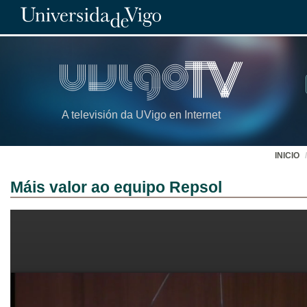
A televisión da UVigo en Internet
INICIO
Máis valor ao equipo Repsol