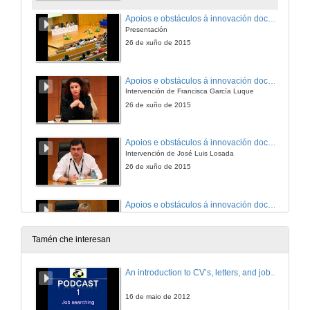
Apoios e obstáculos á innovación docente universitaria
Presentación
26 de xuño de 2015
Apoios e obstáculos á innovación docente universitaria
Intervención de Francisca García Luque
26 de xuño de 2015
Apoios e obstáculos á innovación docente universitaria
Intervención de José Luis Losada
26 de xuño de 2015
Apoios e obstáculos á innovación docente universitaria
Intervención de Gloria Zaballa
26 de xuño de 2015
Tamén che interesan
Apoios e obstáculos á innovación docente universitaria
An introduction to CV’s, letters, and job searching
Intervención de Sonia Osorio
26 de xuño de 2015
16 de maio de 2012