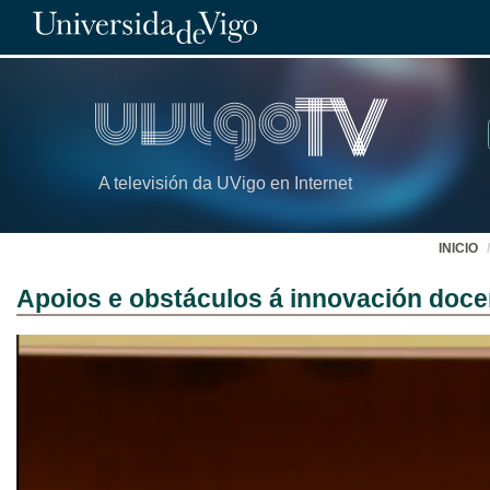
A televisión da UVigo en Internet
INICIO
Apoios e obstáculos á innovación docen