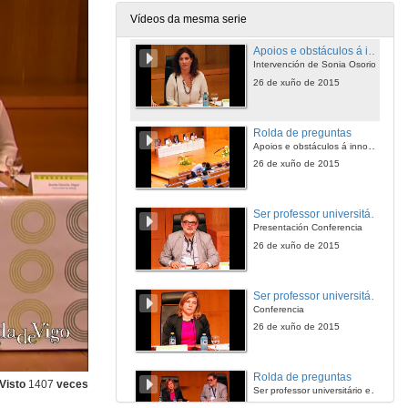
26 de xuño de 2015
Vídeos da mesma serie
Apoios e obstáculos á innovación docente universitaria
Intervención de Sonia Osorio
26 de xuño de 2015
Rolda de preguntas
Apoios e obstáculos á innovación docente universitaria
26 de xuño de 2015
Ser professor universitário em tempos adversos
Presentación Conferencia
26 de xuño de 2015
Ser professor universitário em tempos adversos
Conferencia
26 de xuño de 2015
Rolda de preguntas
Visto
1407
veces
Ser professor universitário em tempos adversos