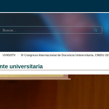
Buscar
Submit
UVIGOTV
IV Congreso Internacional de Docencia Universitaria. CINDU 2
te universitaria