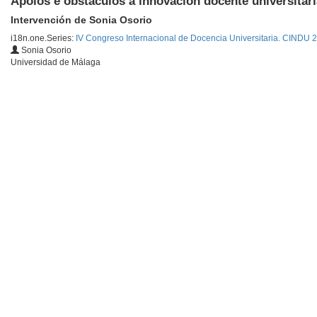
Apoios e obstáculos á innovación docente universitari
Intervención de Sonia Osorio
i18n.one.Series:
IV Congreso Internacional de Docencia Universitaria. CINDU 
Sonia Osorio
Universidad de Málaga