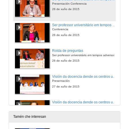
Presentación Conferencia
26 de xuño de 2015
Ser professor universitário em tempos adversos
Conferencia
26 de xuño de 2015
Rolda de preguntas
Ser professor universitário em tempos adversos
26 de xuño de 2015
Visión da docencia dende os centros universitarios
Presentación
27 de xuño de 2015
Visión da docencia dende os centros universitarios
Intervención de María Clara Cunha Calheiros
27 de xuño de 2015
Tamén che interesan
Visión da docencia dende os centros universitarios