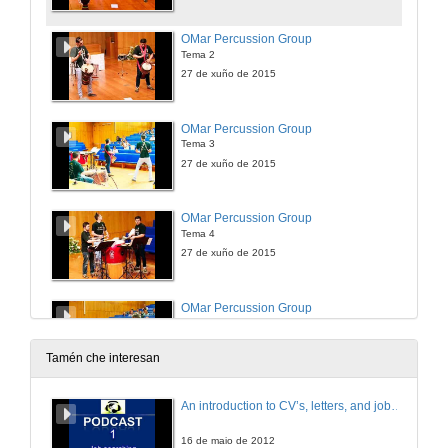
OMar Percussion Group
Tema 2
27 de xuño de 2015
OMar Percussion Group
Tema 3
27 de xuño de 2015
OMar Percussion Group
Tema 4
27 de xuño de 2015
OMar Percussion Group
Tema 5
27 de xuño de 2015
Tamén che interesan
OMar Percussion Group
An introduction to CV’s, letters, and job searching
Tema 6
27 de xuño de 2015
16 de maio de 2012