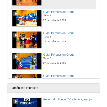
OMar Percussion Group
Tema 3
27 de xuño de 2015
OMar Percussion Group
Tema 4
27 de xuño de 2015
OMar Percussion Group
Tema 5
27 de xuño de 2015
OMar Percussion Group
Tema 6
27 de xuño de 2015
Tamén che interesan
OMar Percussion Group
An introduction to CV’s, letters, and job searching
Tema 7
27 de xuño de 2015