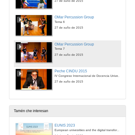
27 de xuño de 2015
OMar Percussion Group
Tema 6
27 de xuño de 2015
OMar Percussion Group
Tema 7
27 de xuño de 2015
Peche CINDU 2015
IV Congreso Internacional de Docencia Universitaria
27 de xuño de 2015
Tamén che interesan
EUNIS 2023
European univesrities and the digital transformation: challenges and opportunities ahead