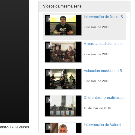
9 de mar. de 2010
Vídeos da mesma serie
Intervención de Xurxo Souto
9 de mar. de 2010
A música tradicional e de autor
9 de mar. de 2010
Actuacion musical de Sobrado e banda
9 de mar. de 2010
Diferentes normativas para o galego
10 de mar. de 2010
Intervención de Valentín Rodrigues
Visto
7709
veces
10 de mar. de 2010