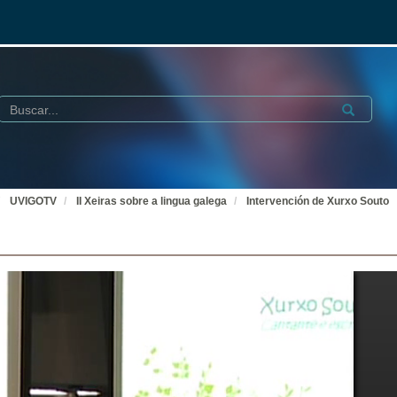
Buscar
Submit
UVIGOTV
II Xeiras sobre a lingua galega
Intervención de Xurxo Souto