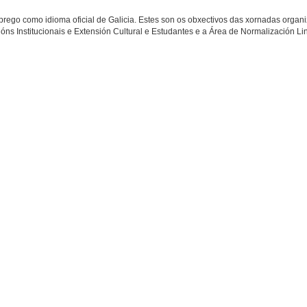
mprego como idioma oficial de Galicia. Estes son os obxectivos das xornadas organ
óns Institucionais e Extensión Cultural e Estudantes e a Área de Normalización Lin