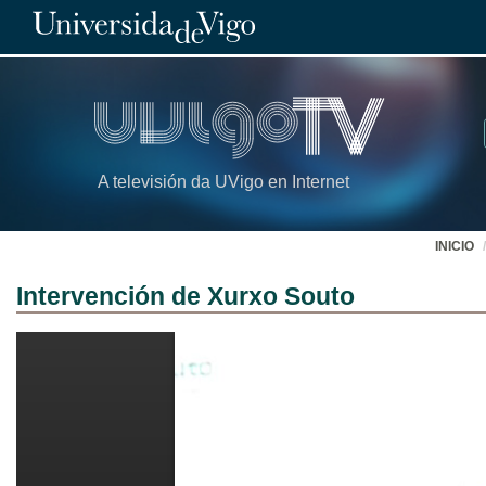
A televisión da UVigo en Internet
INICIO
Intervención de Xurxo Souto