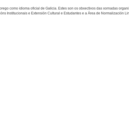
mprego como idioma oficial de Galicia. Estes son os obxectivos das xornadas organ
óns Institucionais e Extensión Cultural e Estudantes e a Área de Normalización Lin