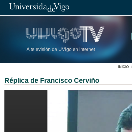
A televisión da UVigo en Internet
INICIO
Réplica de Francisco Cerviño