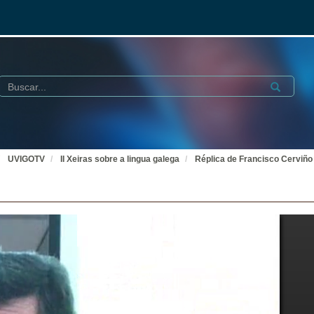
Buscar
Submit
UVIGOTV
II Xeiras sobre a lingua galega
Réplica de Francisco Cerviño