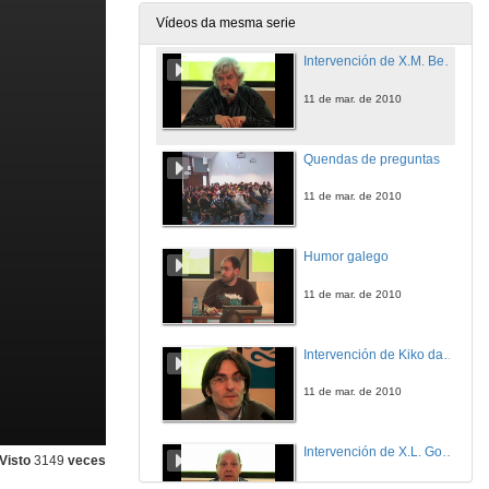
11 de mar. de 2010
Vídeos da mesma serie
Intervención de X.M. Beiras
11 de mar. de 2010
Quendas de preguntas
11 de mar. de 2010
Humor galego
11 de mar. de 2010
Intervención de Kiko da Silva
11 de mar. de 2010
Intervención de X.L. González Vázquez, o Carrabouxo
Visto
3149
veces