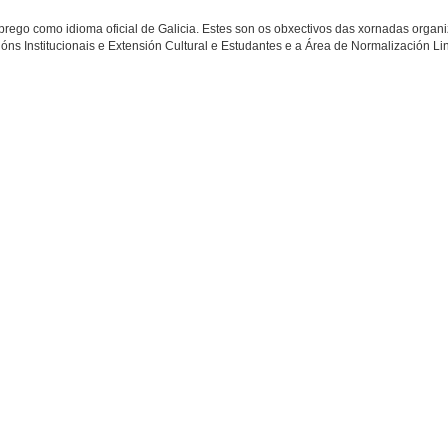
mprego como idioma oficial de Galicia. Estes son os obxectivos das xornadas organ
óns Institucionais e Extensión Cultural e Estudantes e a Área de Normalización Lin