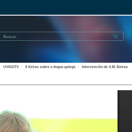
Buscar
Submit
UVIGOTV
II Xeiras sobre a lingua galega
Intervención de X.M. Beiras