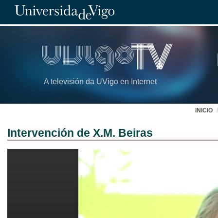
A televisión da UVigo en Internet
INICIO
Intervención de X.M. Beiras