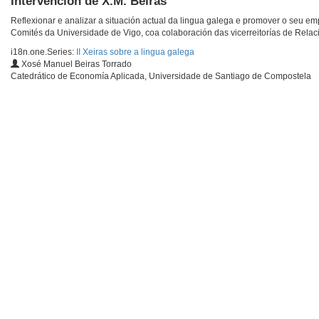
Intervención de X.M. Beiras
Reflexionar e analizar a situación actual da lingua galega e promover o seu e
Comités da Universidade de Vigo, coa colaboración das vicerreitorías de Relaci
i18n.one.Series:
II Xeiras sobre a lingua galega
Xosé Manuel Beiras Torrado
Catedrático de Economía Aplicada, Universidade de Santiago de Compostela