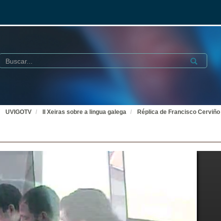
Buscar
Submit
UVIGOTV
II Xeiras sobre a lingua galega
Réplica de Francisco Cerviño