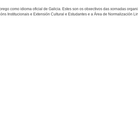
mprego como idioma oficial de Galicia. Estes son os obxectivos das xornadas organ
óns Institucionais e Extensión Cultural e Estudantes e a Área de Normalización Lin