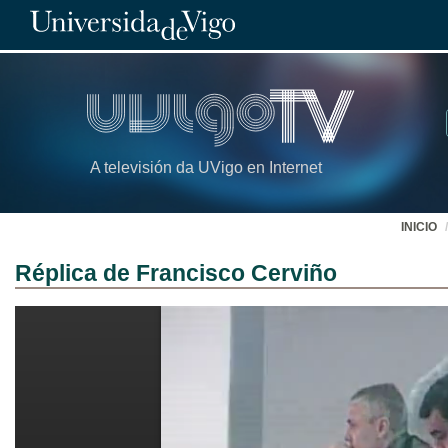
A televisión da UVigo en Internet
INICIO
Réplica de Francisco Cerviño