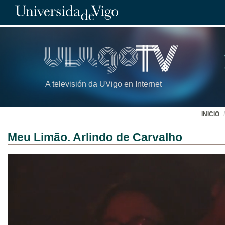
A televisión da UVigo en Internet
INICIO
Meu Limão. Arlindo de Carvalho