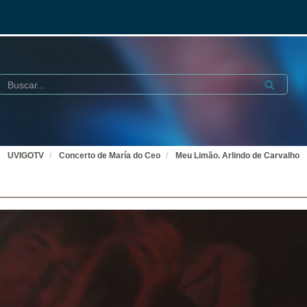
Buscar
Submit
UVIGOTV
Concerto de María do Ceo
Meu Limão. Arlindo de Carvalho