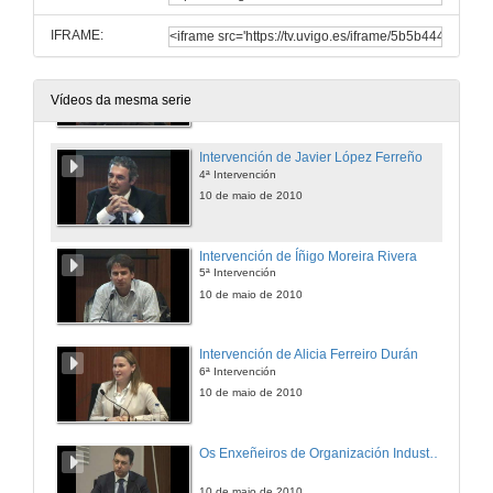
IFRAME:
Intervención de Arturo Iglesias García
3ª Intervención
10 de maio de 2010
Vídeos da mesma serie
Intervención de Javier López Ferreño
4ª Intervención
10 de maio de 2010
Intervención de Íñigo Moreira Rivera
5ª Intervención
10 de maio de 2010
Intervención de Alicia Ferreiro Durán
6ª Intervención
10 de maio de 2010
Os Enxeñeiros de Organización Industrial na Producción e na Loxística
10 de maio de 2010