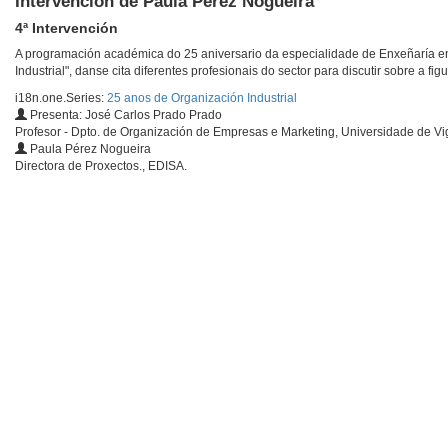
Intervención de Paula Pérez Nogueira
4ª Intervención
A programación académica do 25 aniversario da especialidade de Enxeñaría en 
Industrial", danse cita diferentes profesionais do sector para discutir sobre a f
i18n.one.Series:
25 anos de Organización Industrial
Presenta: José Carlos Prado Prado
Profesor - Dpto. de Organización de Empresas e Marketing, Universidade de Vi
Paula Pérez Nogueira
Directora de Proxectos., EDISA.