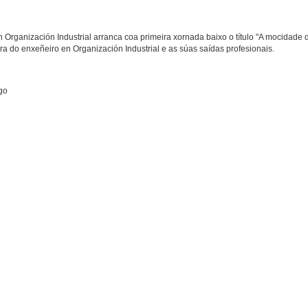
Organización Industrial arranca coa primeira xornada baixo o título "A mocidade
igura do enxeñeiro en Organización Industrial e as súas saídas profesionais.
go