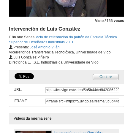
Visto
3166
veces
Intervención de Luis González
i18n.one.Series:
Acto de celebración do patrón da Escuela Técnica
Superior de Enxeñeiros Industriais 2011
Presenta:
José Antonio Vilán
Vicerreitor de Transferencia Tecnolóxica, Universidade de Vigo
Luis González Piñeiro
Director da E.T.S.E. Industriais da Universidade de Vigo
Ocultar
URL:
IFRAME:
Vídeos da mesma serie
Intervención de Luis González