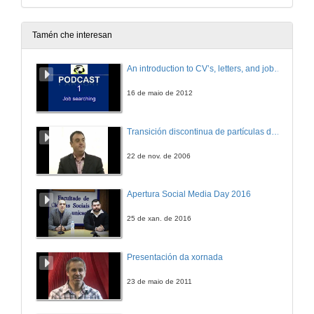
Tamén che interesan
An introduction to CV’s, letters, and job searching
16 de maio de 2012
Transición discontinua de partículas de microgel termosensible
22 de nov. de 2006
Apertura Social Media Day 2016
25 de xan. de 2016
Presentación da xornada
23 de maio de 2011