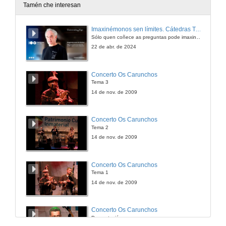
Tamén che interesan
Imaxinémonos sen límites. Cátedras Telefónica
Sólo quen coñece as preguntas pode imaxinar novas respostas
22 de abr. de 2024
Concerto Os Carunchos
Tema 3
14 de nov. de 2009
Concerto Os Carunchos
Tema 2
14 de nov. de 2009
Concerto Os Carunchos
Tema 1
14 de nov. de 2009
Concerto Os Carunchos
Presentación