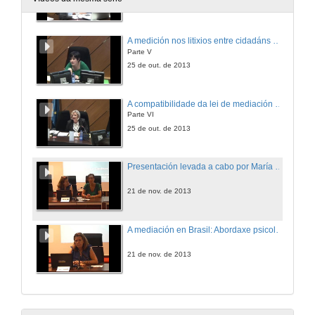
25 de out. de 2013
A medición nos litixios entre cidadáns e administracións públicas
Parte V
25 de out. de 2013
A compatibilidade da lei de mediación coas leis autonómicas
Parte VI
25 de out. de 2013
Presentación levada a cabo por María Lameiras
21 de nov. de 2013
A mediación en Brasil: Abordaxe psicolóxico
21 de nov. de 2013