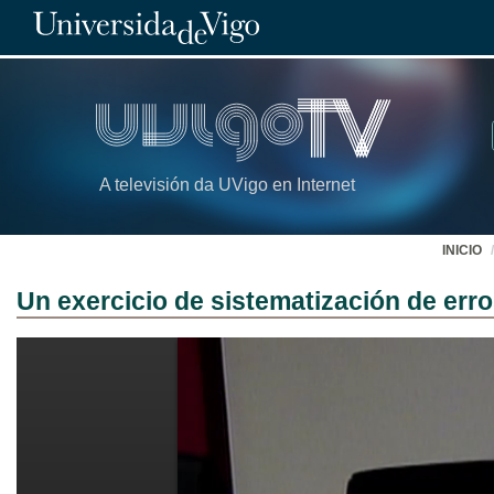
A televisión da UVigo en Internet
INICIO
Un exercicio de sistematización de erro