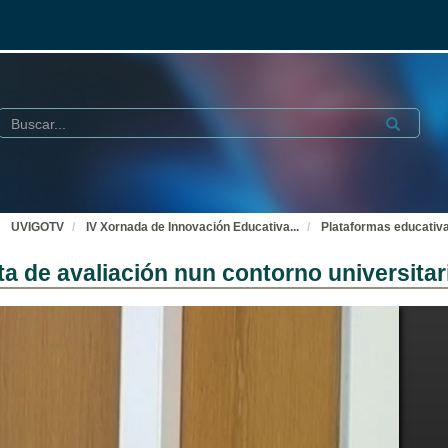
Buscar
Submit
UVIGOTV
IV Xornada de Innovación Educativa
...
Plataformas educativa
 de avaliación nun contorno universitar