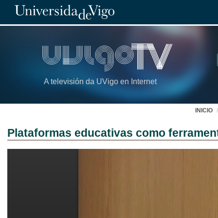
A televisión da UVigo en Internet
INICIO
Plataformas educativas como ferramenta